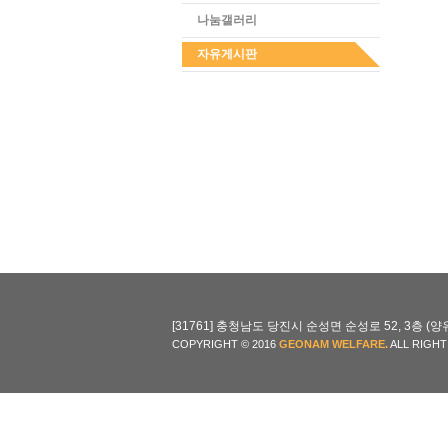
나눔갤러리
자유게시판
[31761] 충청남도 당진시 순성면 순성로 52, 3층 (양유리 702-
COPYRIGHT © 2016
GEONAM WELFARE.
ALL RIGHT