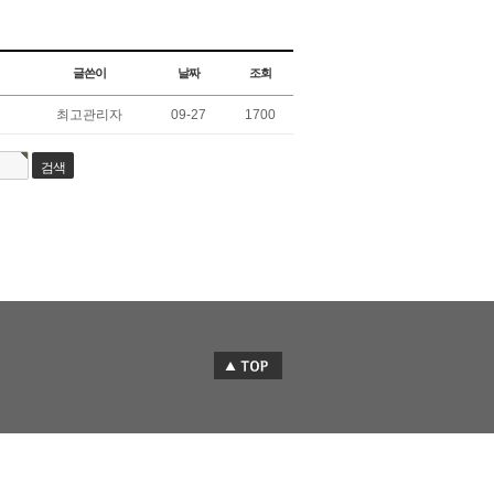
글쓴이
날짜
조회
최고관리자
09-27
1700