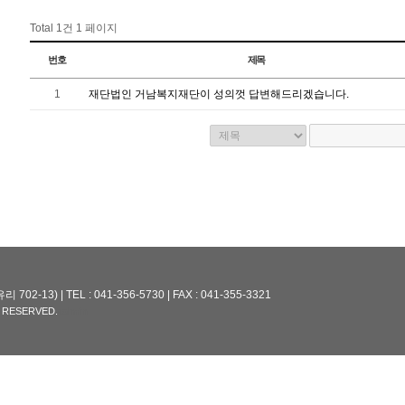
Total 1건
1 페이지
번호
제목
1
재단법인 거남복지재단이 성의껏 답변해드리겠습니다.
13) | TEL : 041-356-5730 | FAX : 041-355-3321
 RESERVED.
admin